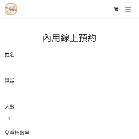
跳至內容
內用線上預約
姓名
電話
人數
兒童椅數量