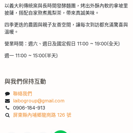
以義大利傳統窯與長時間發酵麵團，烤出外酥內軟的拿坡里
披薩，搭配自家熬煮鳳梨茶，帶來真誠美味。
四季更迭的農園與親子友善空間，讓每次到訪都充滿驚喜與
溫暖。
營業時間：週六、週日及國定假日 11:00 ~ 19:00(全天)
週一 11:00 ~ 15:00(半天)
與我們保持互動
聯絡我們
laibogroup@gmail.com
0906-184-913
屏東縣內埔鄉龍崗路 126 號