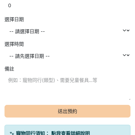
選擇日期
選擇時間
備註
送出預約
🐾
寵物同行須知：
點我查看詳細說明