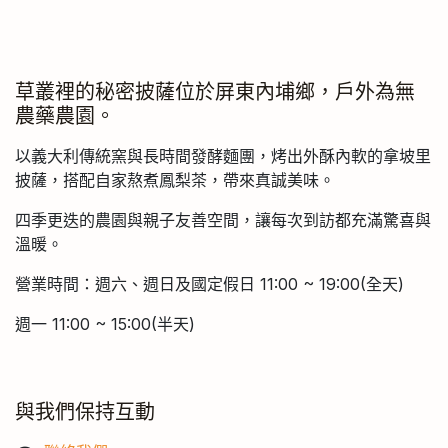
草叢裡的秘密披薩位於屏東內埔鄉，戶外為無
農藥農園。
以義大利傳統窯與長時間發酵麵團，烤出外酥內軟的拿坡里
披薩，搭配自家熬煮鳳梨茶，帶來真誠美味。
四季更迭的農園與親子友善空間，讓每次到訪都充滿驚喜與
溫暖。
營業時間：週六、週日及國定假日 11:00 ~ 19:00(全天)
週一 11:00 ~ 15:00(半天)
與我們保持互動