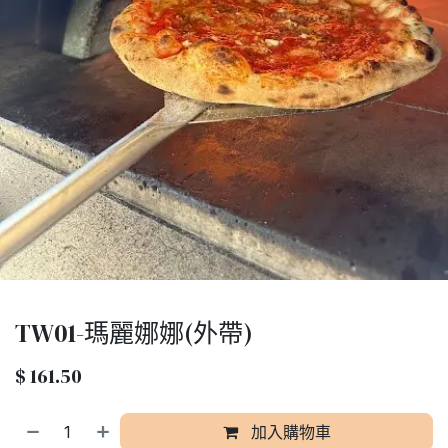
TW01-瑪麗娜娜(外帶)
$
161.50
加入購物車